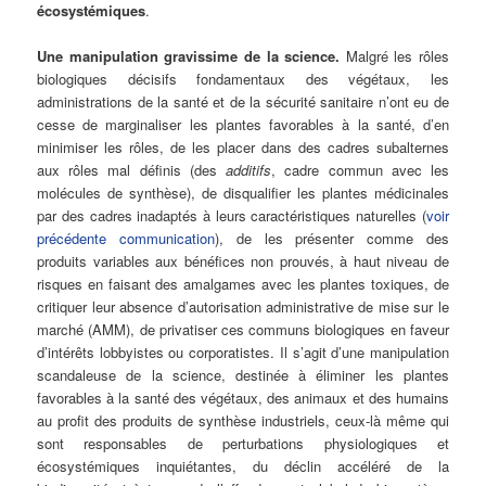
écosystémiques
.
Une manipulation gravissime de la science.
Malgré les rôles
biologiques décisifs fondamentaux des végétaux, les
administrations de la santé et de la sécurité sanitaire n’ont eu de
cesse de marginaliser les plantes favorables à la santé, d’en
minimiser les rôles, de les placer dans des cadres subalternes
aux rôles mal définis (des
additifs
, cadre commun avec les
molécules de synthèse), de disqualifier les plantes médicinales
par des cadres inadaptés à leurs caractéristiques naturelles (
voir
précédente communication
), de les présenter comme des
produits variables aux bénéfices non prouvés, à haut niveau de
risques en faisant des amalgames avec les plantes toxiques, de
critiquer leur absence d’autorisation administrative de mise sur le
marché (AMM), de privatiser ces communs biologiques en faveur
d’intérêts lobbyistes ou corporatistes. Il s’agit d’une manipulation
scandaleuse de la science, destinée à éliminer les plantes
favorables à la santé des végétaux, des animaux et des humains
au profit des produits de synthèse industriels, ceux-là même qui
sont responsables de perturbations physiologiques et
écosystémiques inquiétantes, du déclin accéléré de la