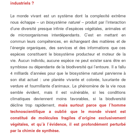
industriels ?
Le monde vivant est un système dont la complexité extrême
nous échappe – un
biosystème
naturel
– produit par l’interaction
d’une diversité presque infinie d’espèces végétales, animales et
de microorganismes interdépendants. C’est en mettant en
commun leurs compétences, en échangeant des matières et de
l’énergie organiques, des services et des informations que ces
espèces constituent le biosystème producteur et moteur de la
vie. Aucun individu, aucune espèce ne peut exister sans être en
symbiose ou dépendante de la biodiversité qui l’entoure. Il a fallu
4 milliards d’années pour que le biosystème naturel parvienne à
son état actuel : une planète vivante et colorée, luxuriante de
verdure et fourmillante d’animaux. Le phénomène de la vie nous
semble évident, mais il est vulnérable, si les conditions
climatiques deviennent moins favorables, si la biodiversité
décline trop rapidement,
mais surtout parce que l’homme
technoscientifique a oublié que le monde vivant est
constitué de molécules fragiles d’origine exclusivement
végétales, et qu’à l’évidence, il est profondément perturbé
par la chimie de synthèse.