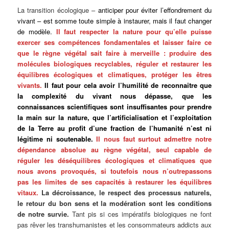
La transition écologique –
anticiper pour
éviter l’effondrement du
vivant – est somme toute simple à instaurer, mais il faut changer
de modèle.
Il faut respecter la nature pour qu’elle puisse
exercer ses compétences fondamentales et laisser faire ce
que le règne végétal sait faire
à merveille :
produire des
molécules biologiques recyclables, réguler et restaurer les
équilibres écologiques et climatiques, protéger les êtres
vivants.
Il faut pour cela avoir l’humilité de reconnaitre que
la complexité du vivant nous dépasse, que les
connaissances scientifiques sont insuffisantes pour prendre
la main sur la nature, que l’artificialisation et l’exploitation
de la Terre au profit d’une fraction de l’humanité n’est ni
légitime ni soutenable.
Il nous faut surtout admettre notre
dépendance absolue au règne végétal, seul capable de
réguler les déséquilibres écologiques et climatiques que
nous avons provoqués, si toutefois nous n’outrepassons
pas les limites de ses capacités à restaurer les équilibres
vitaux.
La décroissance, le respect des processus naturels,
le retour du bon sens et la modération sont les conditions
de notre survie
.
Tant pis si ces impératifs biologiques ne font
pas rêver les transhumanistes et les consommateurs addicts aux