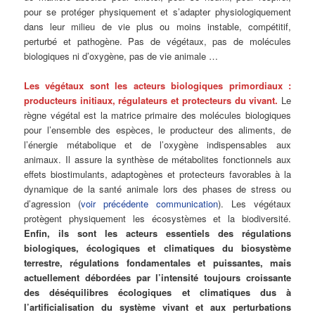
pour se protéger physiquement et s’adapter physiologiquement
dans leur milieu de vie plus ou moins instable, compétitif,
perturbé et pathogène. Pas de végétaux, pas de molécules
biologiques ni d’oxygène, pas de vie animale …
Les végétaux sont les acteurs biologiques primordiaux :
producteurs initiaux, régulateurs et protecteurs du vivant.
Le
règne végétal est la matrice primaire des molécules biologiques
pour l’ensemble des espèces, le producteur des aliments, de
l’énergie métabolique et de l’oxygène indispensables aux
animaux. Il assure la synthèse de métabolites fonctionnels aux
effets biostimulants, adaptogènes et protecteurs favorables à la
dynamique de la santé animale lors des phases de stress ou
d’agression (
voir précédente communication
). Les végétaux
protègent physiquement les écosystèmes et la biodiversité.
Enfin, ils sont les acteurs essentiels des régulations
biologiques, écologiques et climatiques du biosystème
terrestre, régulations fondamentales et puissantes, mais
actuellement débordées par l’intensité toujours croissante
des déséquilibres écologiques et climatiques dus à
l’artificialisation du système vivant et aux perturbations