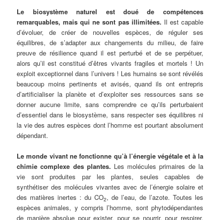
Le biosystème naturel est doué de compétences
remarquables, mais qui ne sont pas illimitées.
Il est capable
d’évoluer, de créer de nouvelles espèces, de réguler ses
équilibres, de s’adapter aux changements du milieu, de faire
preuve de résilience quand il est perturbé et de se perpétuer,
alors qu’il est constitué d’êtres vivants fragiles et mortels ! Un
exploit exceptionnel dans l’univers ! Les humains se sont révélés
beaucoup moins pertinents et avisés, quand ils ont entrepris
d’artificialiser la planète et d’exploiter ses ressources sans se
donner aucune limite, sans comprendre ce qu’ils perturbaient
d’essentiel dans le biosystème, sans respecter ses équilibres ni
la vie des autres espèces dont l’homme est pourtant absolument
dépendant.
Le monde vivant ne fonctionne qu’à l’énergie végétale et à la
chimie complexe des plantes.
Les molécules primaires de la
vie sont produites par les plantes, seules capables de
synthétiser des molécules vivantes avec de l’énergie solaire et
des matières inertes : du CO
, de l’eau, de l’azote. Toutes les
2
espèces animales, y compris l’homme, sont phytodépendantes
de manière absolue pour exister, pour se nourrir, pour respirer,