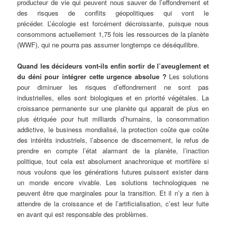
producteur de vie qui peuvent nous sauver de l’effondrement et
des risques de conflits géopolitiques qui vont le
précéder. L’écologie est forcément décroissante, puisque nous
consommons actuellement 1,75 fois les ressources de la planète
(WWF), qui ne pourra pas assumer longtemps ce déséquilibre.
Quand les décideurs vont-ils enfin sortir de l’aveuglement et
du déni pour intégrer cette urgence absolue ?
Les solutions
pour diminuer les risques d’effondrement ne sont pas
industrielles, elles sont biologiques et en priorité végétales. La
croissance permanente sur une planète qui apparait de plus en
plus étriquée pour huit milliards d’humains, la consommation
addictive, le business mondialisé, la protection coûte que coûte
des intérêts industriels, l’absence de discernement, le refus de
prendre en compte l’état alarmant de la planète, l’inaction
politique, tout cela est absolument anachronique et mortifère si
nous voulons que les générations futures puissent exister dans
un monde encore vivable. Les solutions technologiques ne
peuvent être que marginales pour la transition. Et il n’y a rien à
attendre de la croissance et de l’artificialisation, c’est leur fuite
en avant qui est responsable des problèmes.