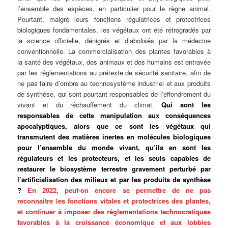
l’ensemble des espèces, en particulier pour le règne animal.
Pourtant, malgré leurs fonctions régulatrices et protectrices
biologiques fondamentales, les végétaux ont été rétrogradés par
la science officielle, dénigrés et diabolisés par la médecine
conventionnelle. La commercialisation des plantes favorables à
la santé des végétaux, des animaux et des humains est entravée
par les réglementations au prétexte de sécurité sanitaire, afin de
ne pas faire d’ombre au technosystème industriel et aux produits
de synthèse, qui sont pourtant responsables de l’effondrement du
vivant et du réchauffement du climat.
Qui sont les
responsables de cette manipulation aux conséquences
apocalyptiques, alors que ce sont les végétaux qui
transmutent des matières inertes en molécules biologiques
pour l’ensemble du monde vivant, qu’ils en sont les
régulateurs et les protecteurs, et les seuls capables de
restaurer le biosystème terrestre gravement perturbé par
l’artificialisation des milieux et par les produits de synthèse
?
En 2022, peut-on encore se permettre de ne pas
reconnaitre les fonctions vitales et protectrices des plantes,
et
continuer à imposer des réglementations technocratiques
favorables à la croissance économique et aux lobbies