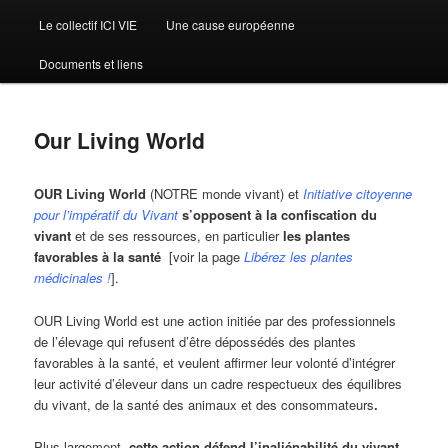
Le collectif ICI VIE
Une cause européenne
Documents et liens
Our Living World
OUR Living World
(NOTRE monde vivant) et
Initiative citoyenne
pour l’impératif du Vivant
s’opposent à la confiscation du
vivant
et de ses ressources, en particulier
les
plantes
favorables à la santé
[voir la page
Libérez les plantes
médicinales
!
].
OUR Living World est une action initiée par des professionnels
de l’élevage qui refusent d’être dépossédés des plantes
favorables à la santé, et veulent affirmer leur volonté d’intégrer
leur activité d’éleveur dans un cadre respectueux des équilibres
du vivant, de la santé des animaux et des consommateurs
.
Plus largement,
cette action défend l’inaliénabilité du vivant