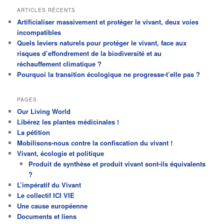
ARTICLES RÉCENTS
Artificialiser massivement et protéger le vivant, deux voies
incompatibles
Quels leviers naturels pour protéger le vivant, face aux
risques d’effondrement de la biodiversité et au
réchauffement climatique ?
Pourquoi la transition écologique ne progresse-t’elle pas ?
PAGES
Our Living World
Libérez les plantes médicinales !
La pétition
Mobilisons-nous contre la confiscation du vivant !
Vivant, écologie et politique
Produit de synthèse et produit vivant sont-ils équivalents
?
L’impératif du Vivant
Le collectif ICI VIE
Une cause européenne
Documents et liens